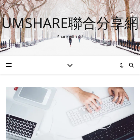
UMSHARE聯合分享網
Share with us!