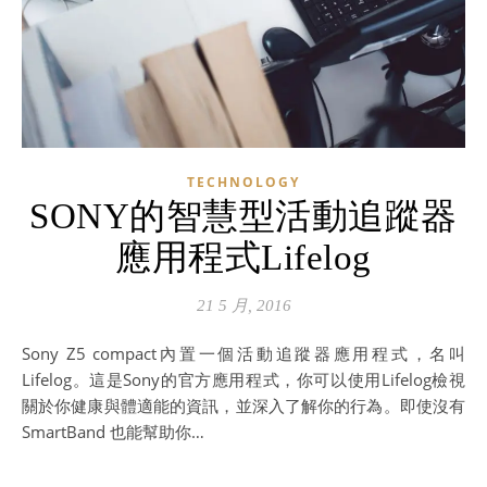
TECHNOLOGY
SONY的智慧型活動追蹤器
應用程式Lifelog
21 5 月, 2016
Sony Z5 compact內置一個活動追蹤器應用程式，名叫
Lifelog。這是Sony的官方應用程式，你可以使用Lifelog檢視
關於你健康與體適能的資訊，並深入了解你的行為。即使沒有
SmartBand 也能幫助你…