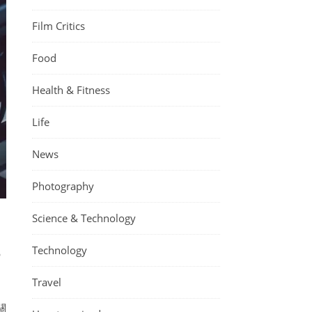
Film Critics
Food
Health & Fitness
Life
News
Photography
Science & Technology
g
Technology
Travel
關