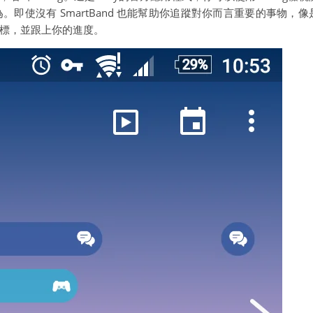
即使沒有 SmartBand 也能幫助你追蹤對你而言重要的事物，像
標，並跟上你的進度。