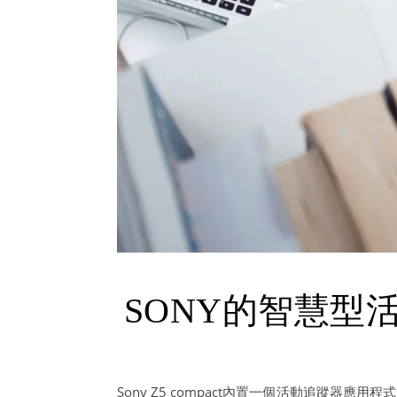
SONY的智慧型活
Sony Z5 compact內置一個活動追蹤器應用程