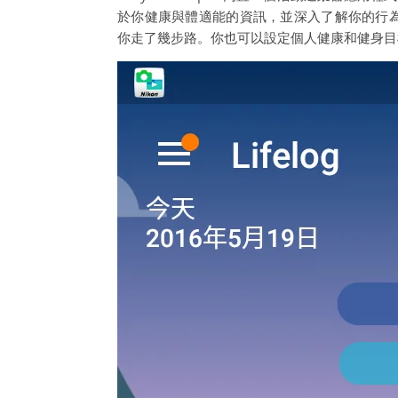
於你健康與體適能的資訊，並深入了解你的行為。
你走了幾步路。你也可以設定個人健康和健身目