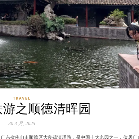
TRAVEL
铁游之顺德清晖园
30 3 月, 2025
于广东省佛山市顺德区大良镇清晖路，是中国十大名园之一，位居广