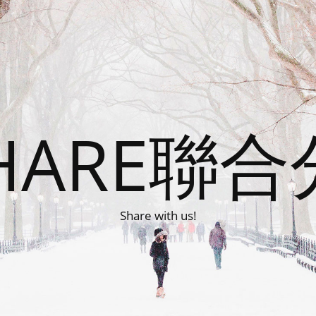
HARE聯
Share with us!