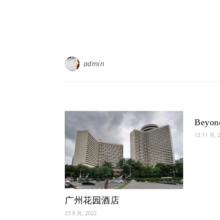
admin
Beyon
12 11 月, 
广州花园酒店
23 8 月, 2022