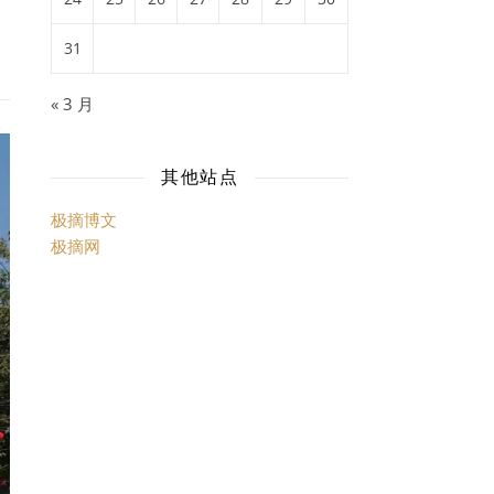
31
« 3 月
其他站点
极摘博文
极摘网