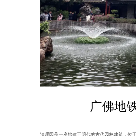
广佛地
清晖园是一座始建于明代的古代园林建筑，位