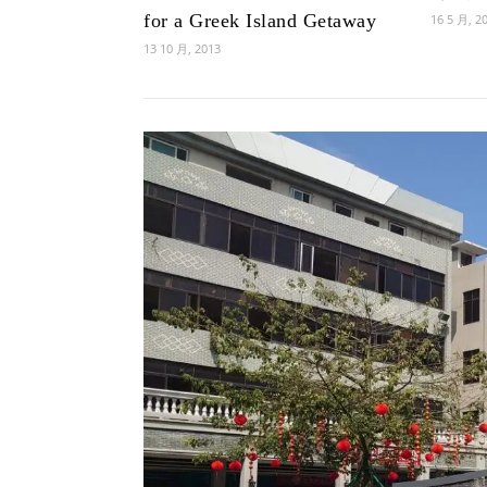
for a Greek Island Getaway
16 5 月, 2
13 10 月, 2013