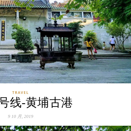
TRAVEL
号线-黄埔古港
9 10 月, 2019