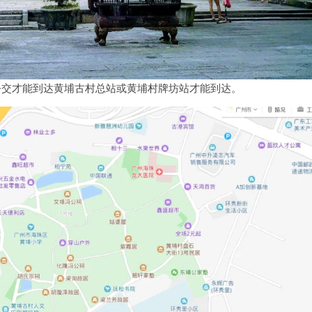
公交才能到达黄埔古村总站或黄埔村牌坊站才能到达。