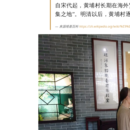
自宋代起，黄埔村长期在海外
集之地”。明清以后，黄埔村
来源维基百科
https://zh.wikipedia.org/wiki