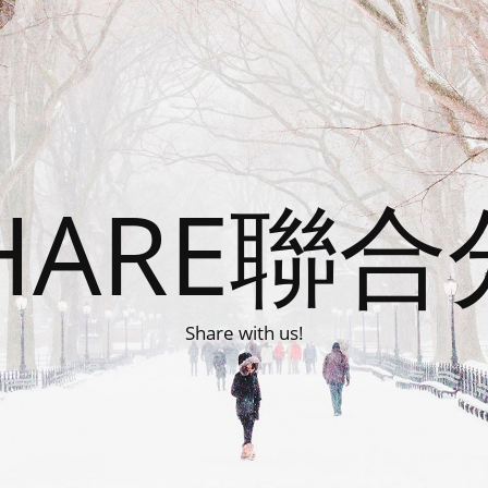
HARE聯
Share with us!