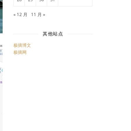
« 12 月
11 月 »
其他站点
极摘博文
极摘网