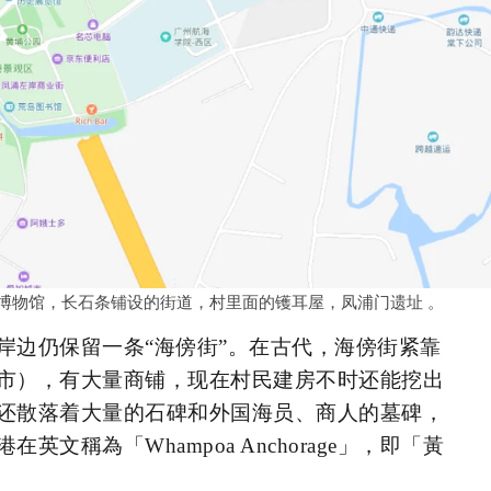
史博物馆，长石条铺设的街道，村里面的镬耳屋，凤浦门遗址 。
岸边仍保留一条“海傍街”。在古代，海傍街紧靠
市），有大量商铺，现在村民建房不时还能挖出
还散落着大量的石碑和外国海员、商人的墓碑，
文稱為「Whampoa Anchorage」，即「黃