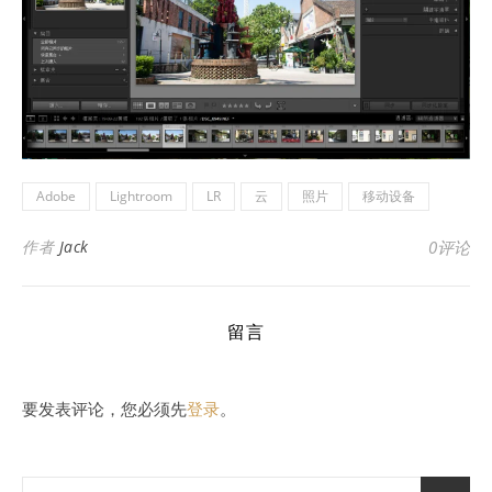
Adobe
Lightroom
LR
云
照片
移动设备
作者
Jack
0评论
留言
要发表评论，您必须先
登录
。