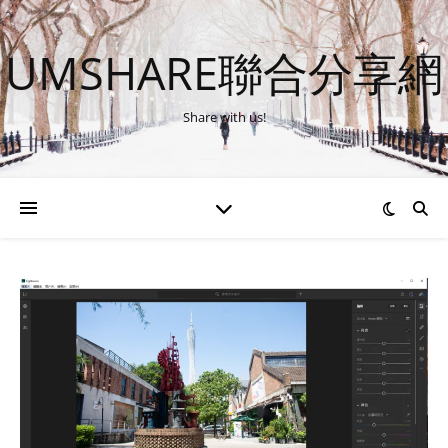
UMSHARE聯合分享網
Share with us!