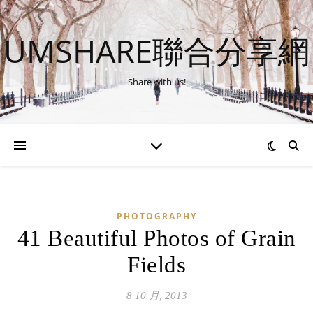
UMSHARE聯合分享網
Share with us!
PHOTOGRAPHY
41 Beautiful Photos of Grain
Fields
8 10 月, 2013