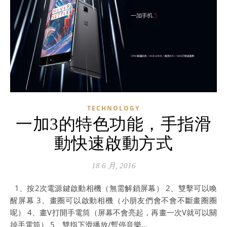
TECHNOLOGY
一加3的特色功能，手指滑
動快速啟動方式
18 6 月, 2016
1、按2次電源鍵啟動相機（無需解鎖屏幕） 2、雙擊可以喚
醒屏幕 3、畫圈可以啟動相機（小朋友們會不會不斷畫圈圈
呢） 4、畫V打開手電筒（屏幕不會亮起，再畫一次V就可以關
掉手電筒） 5、雙指下滑播放/暫停音樂…