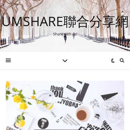
UMSHARE聯合分享網
Share with us!