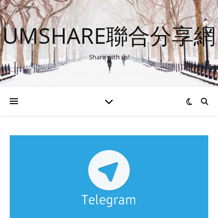
UMSHARE聯合分享網
Share with us!