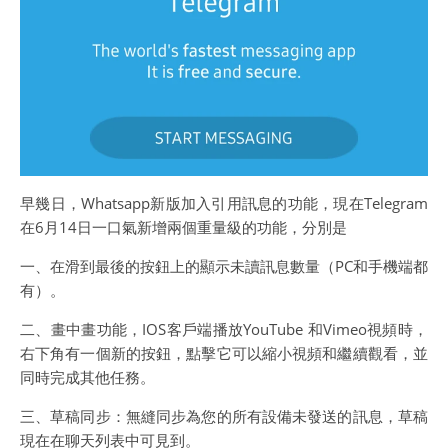
早幾日，Whatsapp新版加入引用訊息的功能，現在Telegram
在6月14日一口氣新增兩個重量級的功能，分別是
一、在滑到最後的按鈕上的顯示未讀訊息數量（PC和手機端都
有）。
二、畫中畫功能，IOS客戶端播放YouTube 和Vimeo視頻時，
右下角有一個新的按鈕，點擊它可以縮小視頻和繼續觀看，並
同時完成其他任務。
三、草稿同步：無縫同步為您的所有設備未發送的訊息，草稿
現在在聊天列表中可見到。