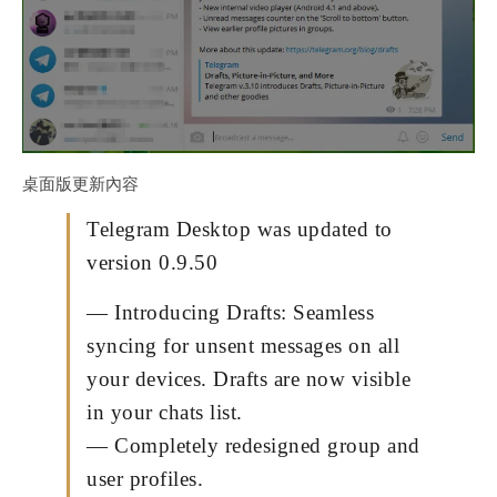
桌面版更新內容
Telegram Desktop was updated to
version 0.9.50
— Introducing Drafts: Seamless
syncing for unsent messages on all
your devices. Drafts are now visible
in your chats list.
— Completely redesigned group and
user profiles.