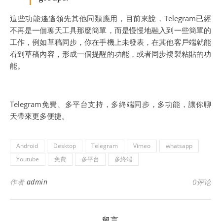
這些功能遙遙領先其他同類應用，目前來說，Telegram已經
不再是一個聊天工具那麼簡單，而是慢慢地融入到一些簡單的
工作，例如草稿同步，你在手機上未發表，在其他客戶端就能
看到草稿內容，形成一個提醒的功能，或者同步複製粘貼的功
能。
Telegram免費、多平台支持，多終端同步，多功能，讓你聊
天帶來更多便捷。
Android
Desktop
Telegram
Vimeo
whatsapp
Youtube
免費
多平台
多終端
作者
admin
0评论
留言