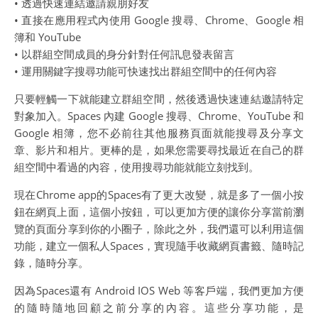
• 透過快速連結邀請親朋好友
• 直接在應用程式內使用 Google 搜尋、Chrome、Google 相
簿和 YouTube
• 以群組空間成員的身分針對任何訊息發表留言
• 運用關鍵字搜尋功能可快速找出群組空間中的任何內容
只要輕觸一下就能建立群組空間，然後透過快速連結邀請特定
對象加入。Spaces 內建 Google 搜尋、Chrome、YouTube 和
Google 相簿，您不必前往其他服務頁面就能搜尋及分享文
章、影片和相片。更棒的是，如果您需要尋找最近在自己的群
組空間中看過的內容，使用搜尋功能就能立刻找到。
現在Chrome app的Spaces有了更大改變，就是多了一個小按
鈕在網頁上面，這個小按鈕，可以更加方便的讓你分享當前瀏
覽的頁面分享到你的小圈子，除此之外，我們還可以利用這個
功能，建立一個私人Spaces，實現隨手收藏網頁書籤、隨時記
錄，隨時分享。
因為Spaces還有 Android IOS Web 等客戶端，我們更加方便
的隨時隨地回顧之前分享的內容。這些分享功能，是