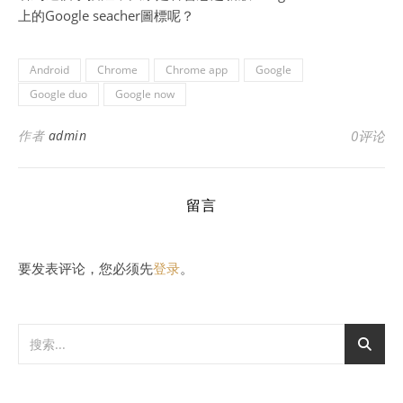
上的Google seacher圖標呢？
Android
Chrome
Chrome app
Google
Google duo
Google now
作者
admin
0评论
留言
要发表评论，您必须先
登录
。