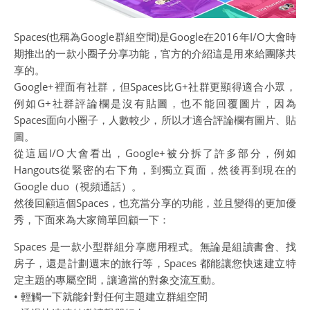
Spaces(也稱為Google群組空間)是Google在2016年I/O大會時
期推出的一款小圈子分享功能，官方的介紹這是用來給團隊共
享的。
Google+裡面有社群，但Spaces比G+社群更顯得適合小眾，
例如G+社群評論欄是沒有貼圖，也不能回覆圖片，因為
Spaces面向小圈子，人數較少，所以才適合評論欄有圖片、貼
圖。
從這屆I/O大會看出，Google+被分拆了許多部分，例如
Hangouts從緊密的右下角，到獨立頁面，然後再到現在的
Google duo（視頻通話）。
然後回顧這個Spaces，也充當分享的功能，並且變得的更加優
秀，下面來為大家簡單回顧一下：
Spaces 是一款小型群組分享應用程式。無論是組讀書會、找
房子，還是計劃週末的旅行等，Spaces 都能讓您快速建立特
定主題的專屬空間，讓適當的對象交流互動。
• 輕觸一下就能針對任何主題建立群組空間