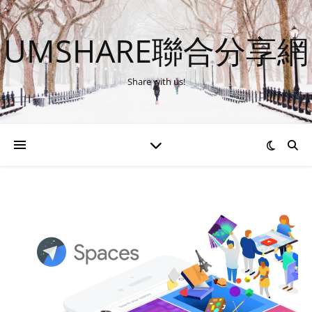
UMSHARE聯合分享網
Share with us!