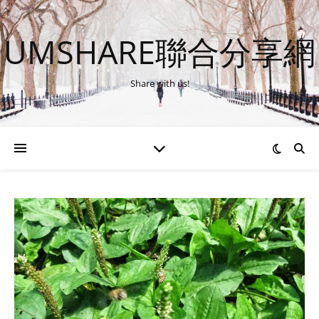
UMSHARE聯合分享網
Share with us!