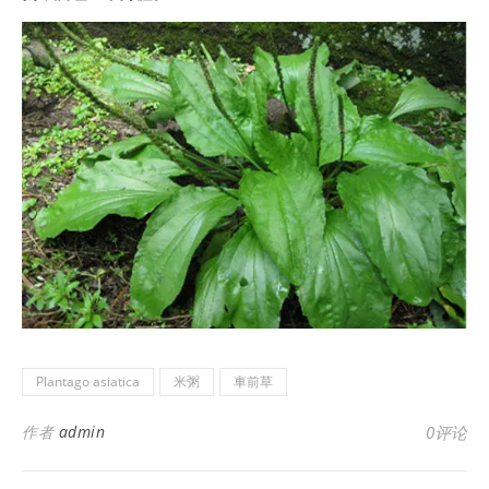
Plantago asiatica
米粥
車前草
作者
admin
0评论