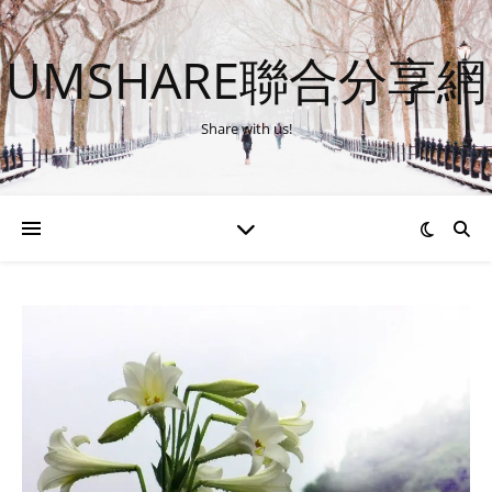
UMSHARE聯合分享網
Share with us!