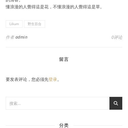
懂浪漫的人覺得這是花，不懂浪漫的人覺得這是草。
Lilium
野生百合
作者
admin
0评论
留言
要发表评论，您必须先
登录
。
分类