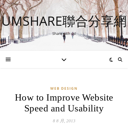
UMSHARE聯合分享網
Share with us!
WEB DESIGN
How to Improve Website
Speed and Usability
8 8 月, 2013