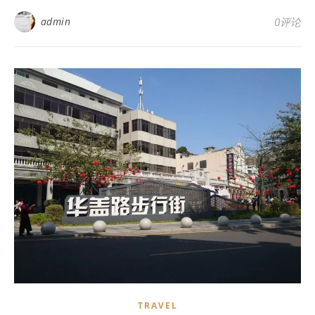
admin
0评论
TRAVEL