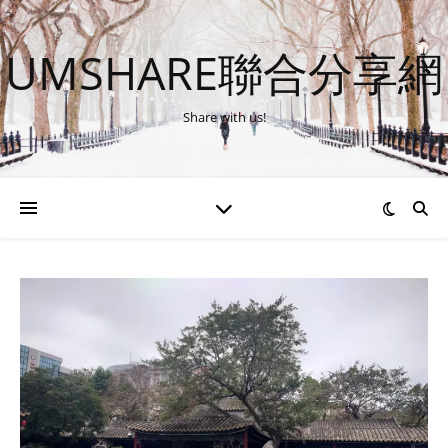
UMSHARE聯合分享網
Share with us!