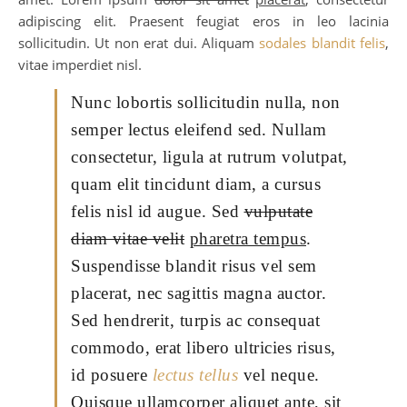
adipiscing elit. Praesent feugiat eros in leo lacinia
sollicitudin. Ut non erat dui. Aliquam
sodales blandit felis
,
vitae imperdiet nisl.
Nunc lobortis sollicitudin nulla, non
semper lectus eleifend sed. Nullam
consectetur, ligula at rutrum volutpat,
quam elit tincidunt diam, a cursus
felis nisl id augue. Sed
vulputate
diam vitae velit
pharetra tempus
.
Suspendisse blandit risus vel sem
placerat, nec sagittis magna auctor.
Sed hendrerit, turpis ac consequat
commodo, erat libero ultricies risus,
id posuere
lectus tellus
vel neque.
Quisque ullamcorper aliquet ante, sit