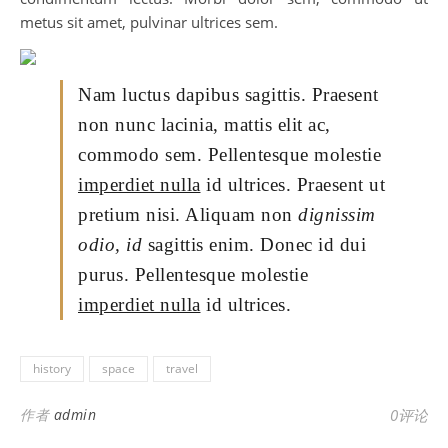
metus sit amet, pulvinar ultrices sem.
Nam luctus dapibus sagittis. Praesent
non nunc lacinia, mattis elit ac,
commodo sem. Pellentesque molestie
imperdiet nulla
id ultrices. Praesent ut
pretium nisi. Aliquam non
dignissim
odio, id
sagittis enim. Donec id dui
purus. Pellentesque molestie
imperdiet nulla
id ultrices.
history
space
travel
作者
admin
0评论