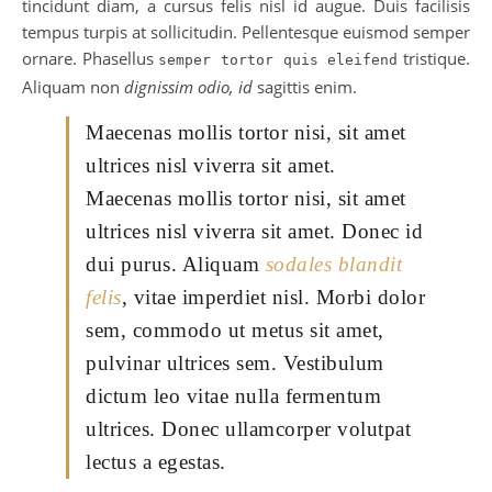
tincidunt diam, a cursus felis nisl id augue. Duis facilisis
tempus turpis at sollicitudin. Pellentesque euismod semper
ornare. Phasellus
tristique.
semper tortor quis eleifend
Aliquam non
dignissim odio, id
sagittis enim.
Maecenas mollis tortor nisi, sit amet
ultrices nisl viverra sit amet.
Maecenas mollis tortor nisi, sit amet
ultrices nisl viverra sit amet. Donec id
dui purus. Aliquam
sodales blandit
felis
, vitae imperdiet nisl. Morbi dolor
sem, commodo ut metus sit amet,
pulvinar ultrices sem. Vestibulum
dictum leo vitae nulla fermentum
ultrices. Donec ullamcorper volutpat
lectus a egestas.