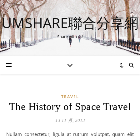
UMSHARE聯合分享網
Share with us!
TRAVEL
The History of Space Travel
13 11 月, 2013
Nullam consectetur, ligula at rutrum volutpat, quam elit