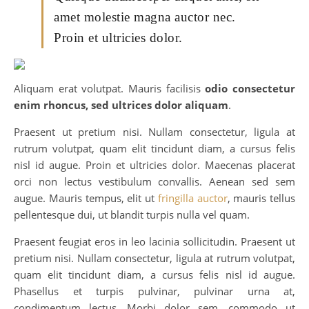
amet molestie magna auctor nec.
Proin et ultricies dolor.
Aliquam erat volutpat. Mauris facilisis
odio consectetur
enim rhoncus, sed ultrices dolor aliquam
.
Praesent ut pretium nisi. Nullam consectetur, ligula at
rutrum volutpat, quam elit tincidunt diam, a cursus felis
nisl id augue. Proin et ultricies dolor. Maecenas placerat
orci non lectus vestibulum convallis. Aenean sed sem
augue. Mauris tempus, elit ut
fringilla auctor
, mauris tellus
pellentesque dui, ut blandit turpis nulla vel quam.
Praesent feugiat eros in leo lacinia sollicitudin. Praesent ut
pretium nisi. Nullam consectetur, ligula at rutrum volutpat,
quam elit tincidunt diam, a cursus felis nisl id augue.
Phasellus et turpis pulvinar, pulvinar urna at,
condimentum lectus. Morbi dolor sem, commodo ut