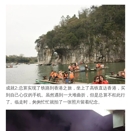
成就2:总算实现了铁路到香港之旅，坐上了高铁直达香港，买
到自己心仪的手机。虽然遇到一大堆曲折，但是总算不枉此行
了。临走时，匆匆忙忙就拍了一张照片留着纪念。