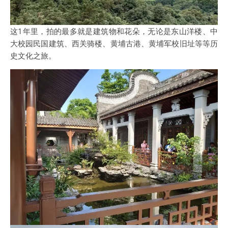
这1年里，拍的最多就是建筑物和花朵，无论是东山洋楼、中
大校园民国建筑、西关骑楼、黄埔古港、黄埔军校旧址等等历
史文化之旅。