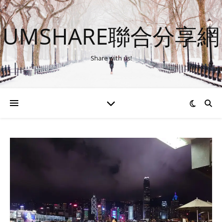
UMSHARE聯合分享網
Share with us!