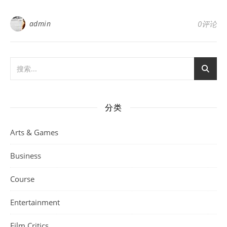
admin
0评论
分类
Arts & Games
Business
Course
Entertainment
Film Critics