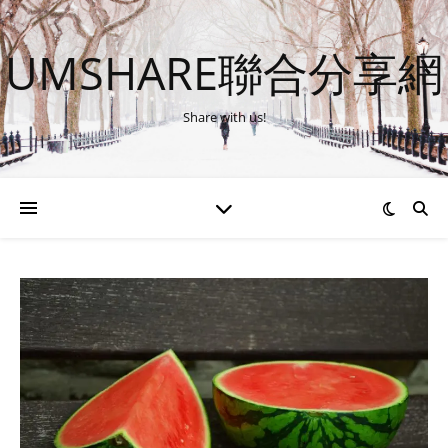
UMSHARE聯合分享網
Share with us!