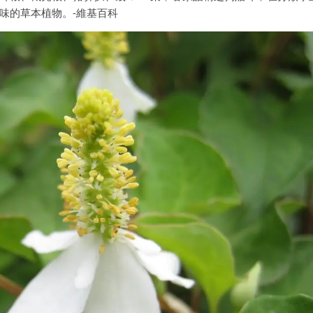
味的草本植物。-維基百科