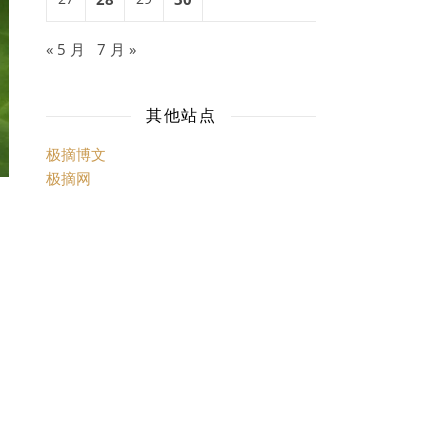
« 5 月
7 月 »
其他站点
极摘博文
极摘网