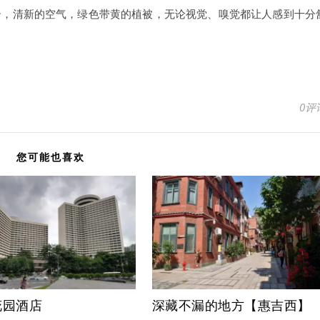
云，清新的空气，绿色带黄的植被，无论视觉、嗅觉都让人感到十分
0评
您可能也喜欢
花园酒店
深藏不漏的地方【惠吉西】