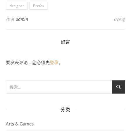
designer
Firefox
作者
admin
0评论
留言
要发表评论，您必须先
登录
。
分类
Arts & Games