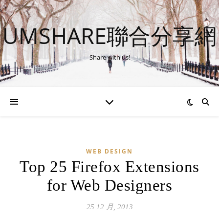
UMSHARE聯合分享網
Share with us!
WEB DESIGN
Top 25 Firefox Extensions
for Web Designers
25 12 月, 2013