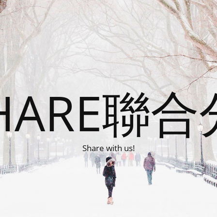
HARE聯
Share with us!