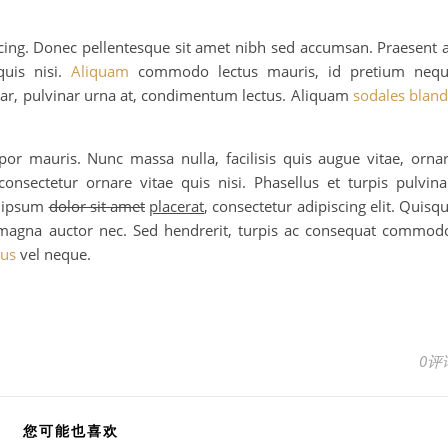
cing. Donec pellentesque sit amet nibh sed accumsan. Praesent 
quis nisi.
Aliquam
commodo lectus mauris, id pretium neq
inar, pulvinar urna at, condimentum lectus. Aliquam
sodales bland
por mauris. Nunc massa nulla, facilisis quis augue vitae, orna
nsectetur ornare vitae quis nisi. Phasellus et turpis pulvina
m ipsum
dolor sit amet
placerat
, consectetur adipiscing elit. Quisq
e magna auctor nec. Sed hendrerit, turpis ac consequat commod
lus
vel neque.
0评
您可能也喜欢