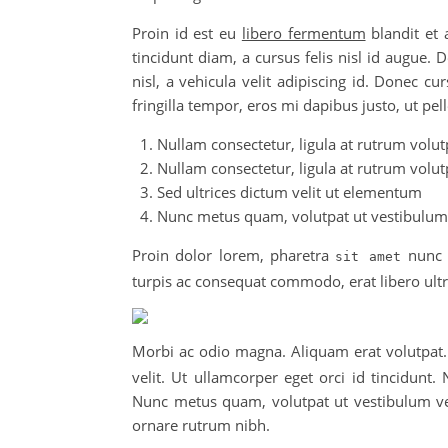
Proin id est eu
libero fermentum
blandit et 
tincidunt diam, a cursus felis nisl id augue
nisl, a vehicula velit adipiscing id. Donec cur
fringilla tempor, eros mi dapibus justo, ut pel
Nullam consectetur, ligula at rutrum volutp
Nullam consectetur, ligula at rutrum volutp
Sed ultrices dictum velit ut elementum
Nunc metus quam, volutpat ut vestibulum 
Proin dolor lorem, pharetra
nunc a
sit amet
turpis ac consequat commodo, erat libero ultr
Morbi ac odio magna. Aliquam erat volutpat.
velit. Ut ullamcorper eget orci id tincidunt.
Nunc metus quam, volutpat ut vestibulum vel,
ornare rutrum nibh.