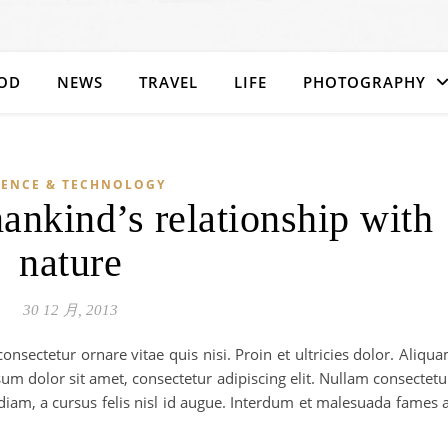
OD
NEWS
TRAVEL
LIFE
PHOTOGRAPHY
IENCE & TECHNOLOGY
ankind’s relationship with
nature
30 12 月, 2013
nsectetur ornare vitae quis nisi. Proin et ultricies dolor. Aliqu
um dolor sit amet, consectetur adipiscing elit. Nullam consectetu
 diam, a cursus felis nisl id augue. Interdum et malesuada fames 