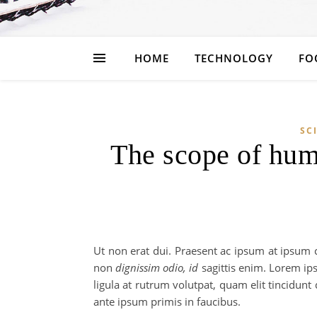
HOME
TECHNOLOGY
FO
SC
The scope of hum
Ut non erat dui. Praesent ac ipsum at ipsum co
non
dignissim odio, id
sagittis enim. Lorem ips
ligula at rutrum volutpat, quam elit tincidunt
ante ipsum primis in faucibus.