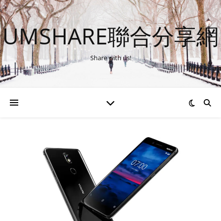
UMSHARE聯合分享網
Share with us!