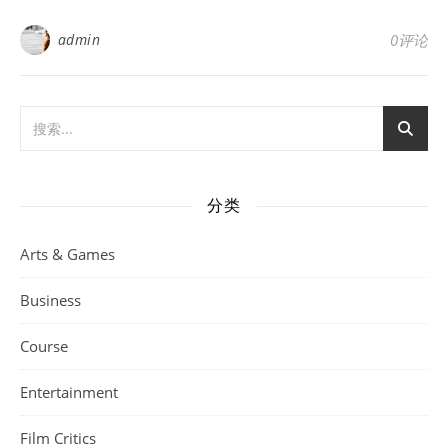
admin
0评论
分类
Arts & Games
Business
Course
Entertainment
Film Critics