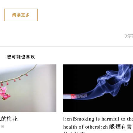
阅读更多
0评
您可能也喜欢
色的梅花
[:en]Smoking is harmful to th
health of others[:zh]吸煙有害
016