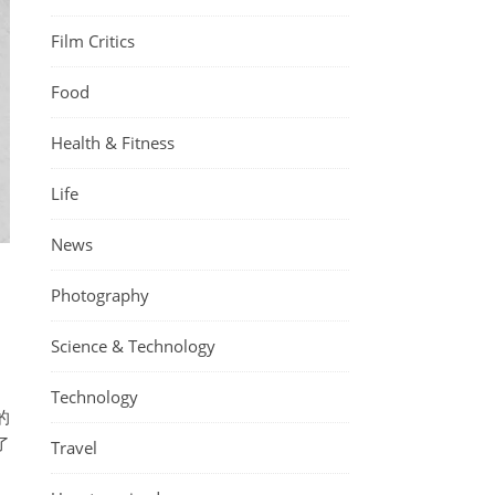
Film Critics
Food
Health & Fitness
Life
News
Photography
Science & Technology
Technology
的
了
Travel