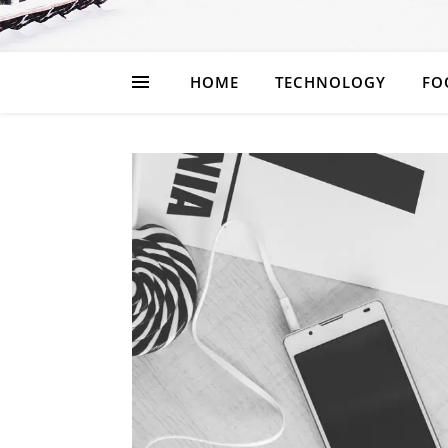
HOME
TECHNOLOGY
FO