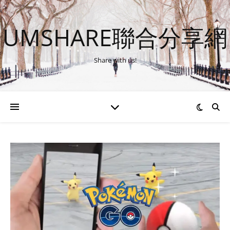
UMSHARE聯合分享網
Share with us!