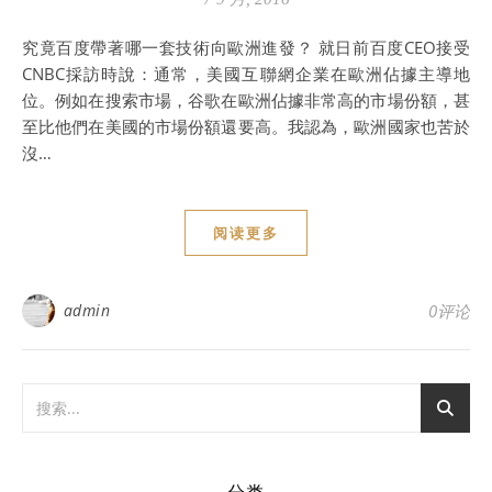
究竟百度帶著哪一套技術向歐洲進發？ 就日前百度CEO接受
CNBC採訪時說：通常，美國互聯網企業在歐洲佔據主導地
位。例如在搜索市場，谷歌在歐洲佔據非常高的市場份額，甚
至比他們在美國的市場份額還要高。我認為，歐洲國家也苦於
沒…
阅读更多
admin
0评论