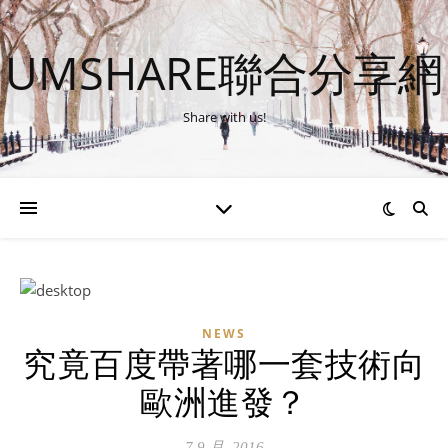
UMSHARE聯合分享網
Share with us!
NEWS
究竟百度帶著哪一套技術向
歐洲進發？
7 9 月, 2016