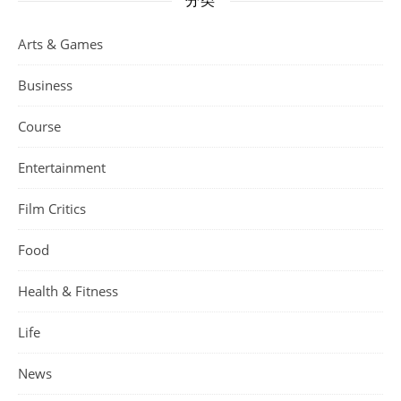
分类
Arts & Games
Business
Course
Entertainment
Film Critics
Food
Health & Fitness
Life
News