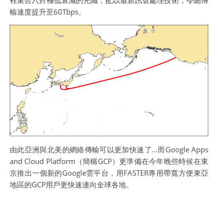
裡集合六對極低衰減的光纖，配以最新訊號處理技術，令總傳
輸速度提升至60Tbps。
由此亞洲與北美的網絡傳輸可以更加快速了…而Google Apps
and Cloud Platform（簡稱GCP）更準備在今年晚些時候在東
京推出一個新的Google雲平台，用FASTER專用帶寬方便東亞
地區的GCP用戶更快速連向全球各地。