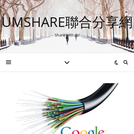
UMSHARE聯合分享網
Share with us!