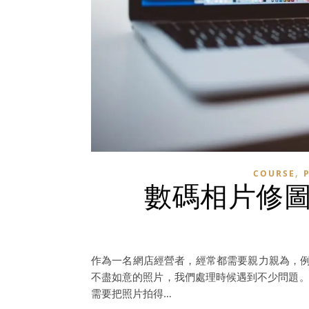
,
COURSE
數碼相片修圖軟件
作為一名網店經營者，經常都需要親力親為，
不盡如意的照片，我們處理時候遇到不少問題。
需要把照片拍得…