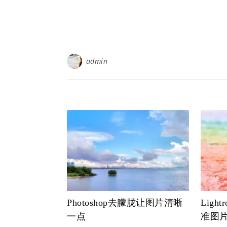
admin
Photoshop去朦胧让图片清晰
Lig
一点
准图