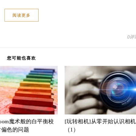
阅读更多
0评
您可能也喜欢
htroom魔术般的白平衡校
[玩转相机]从零开始认识相机
片偏色的问题
（1）