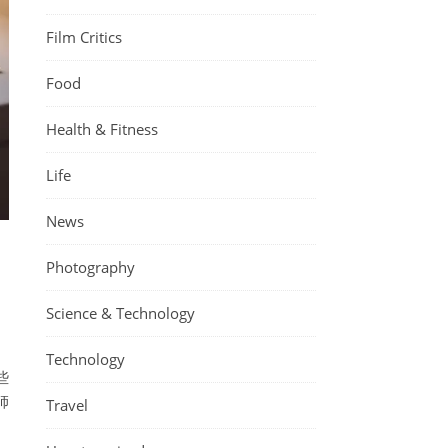
Film Critics
Food
Health & Fitness
Life
News
Photography
Science & Technology
Technology
些
師
Travel