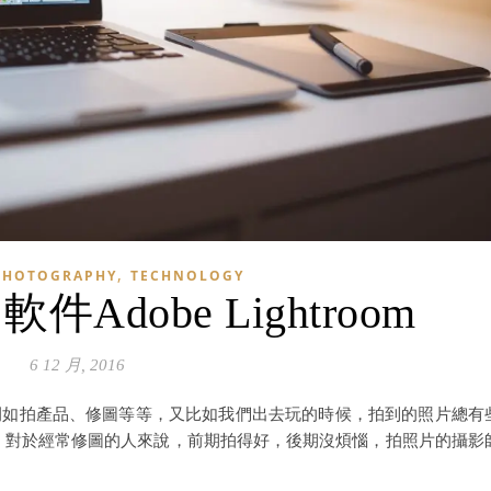
,
PHOTOGRAPHY
TECHNOLOGY
Adobe Lightroom
6 12 月, 2016
例如拍產品、修圖等等，又比如我們出去玩的時候，拍到的照片總有
 對於經常修圖的人來說，前期拍得好，後期沒煩惱，拍照片的攝影