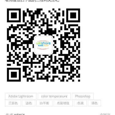
Adobe Lightroom
color temperature
Photoshop
三原色
滤色
白平衡
色彩增值
色调
调色
作者
admin
0评论