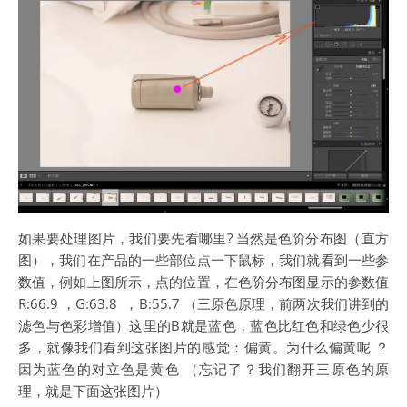
如果要处理图片，我们要先看哪里? 当然是色阶分布图（直方
图），我们在产品的一些部位点一下鼠标，我们就看到一些参
数值，例如上图所示，点的位置，在色阶分布图显示的参数值
R:66.9 ，G:63.8 ，B:55.7 （三原色原理，前两次我们讲到的
滤色与色彩增值）这里的B就是蓝色，蓝色比红色和绿色少很
多，就像我们看到这张图片的感觉：偏黄。为什么偏黄呢 ？
因为蓝色的对立色是黄色 （忘记了？我们翻开三原色的原
理，就是下面这张图片）