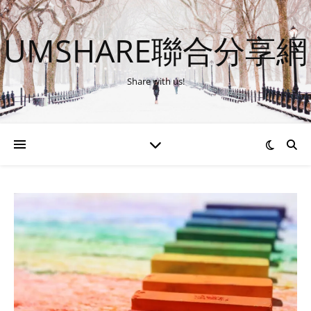
UMSHARE聯合分享網
Share with us!