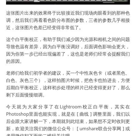
这张图片出来的效果终于比较接近我们现场肉眼看到的那种色
调，然后我们再看看色阶分布图的参数，三者的参数几乎相接
近，这张图片色差已经变得非常低了。
这个白平衡校正，有助于我们减少因为光源和相机之间的问题
导致色温有差异，因为白平衡没调好，后面调色影响会更大，
因为你第一步已经出现偏差了，这也是老师们经常会提醒我们
的原因。
老师们给我们初学者的建议，买一个中性灰色卡（或者黑色、
白色、灰色三个），这样拍图片时候，把色卡也拍进去，方便
后期白平衡校正，这样初步处理的样片已经变得更好了，那么
剩下后面慢慢细调。
今天就为大家分享了在Lightroom校正白平衡，其实在
Photoshop里面也能实现，就是在 [ 曲线 ] 调整里面，我们以
后会跟大家讲解一下，本期就到此结束，如果想不定时收到更
新，欢迎关注我们的微信公众号： [ umshare联合分享网 ] 或
者用微信扫下面的二维码关注吧