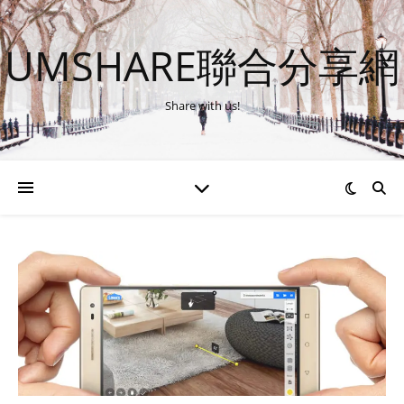
UMSHARE聯合分享網
Share with us!