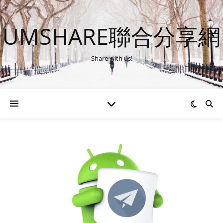
UMSHARE聯合分享網
Share with us!