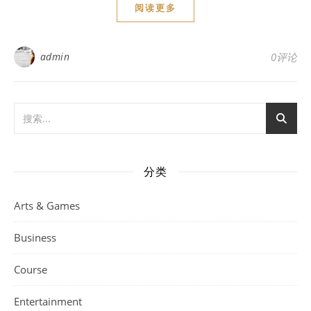
阅读更多
admin
0评论
分类
Arts & Games
Business
Course
Entertainment