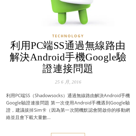
TECHNOLOGY
利用PC端SS通過無線路由
解決Android手機Google驗
證連接問題
25 6 月, 2016
利用PC端SS（Shadowsocks）通過無線路由解決Android手機
Google驗證連接問題 第一次使用Android手機遇到Google驗
證，建議拔掉Sim卡（因為第一次開機默認會開啟你的移動網
絡並且會下載大量數…