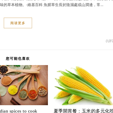
味的草本植物。-維基百科 魚腥草生長於陰濕處或山澗邊，常…
阅读更多
0评
您可能也喜欢
dian spices to cook
夏季開胃餐：玉米的多元化