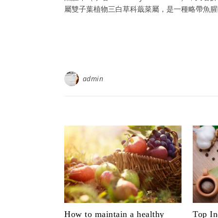
屬雙子葉植物三白草科蕺菜屬，是一種略帶魚腥
admin
How to maintain a healthy
Top In