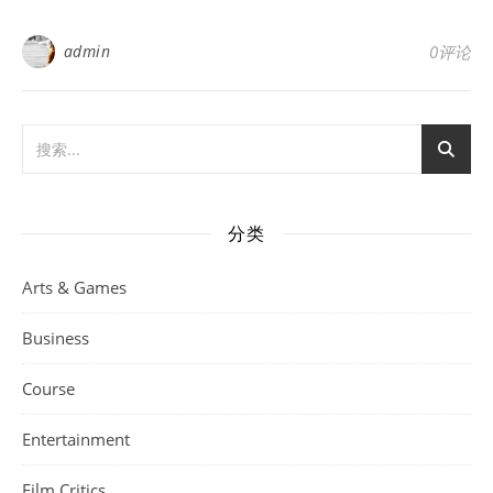
admin
0评论
分类
Arts & Games
Business
Course
Entertainment
Film Critics