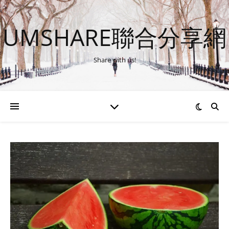
UMSHARE聯合分享網
Share with us!