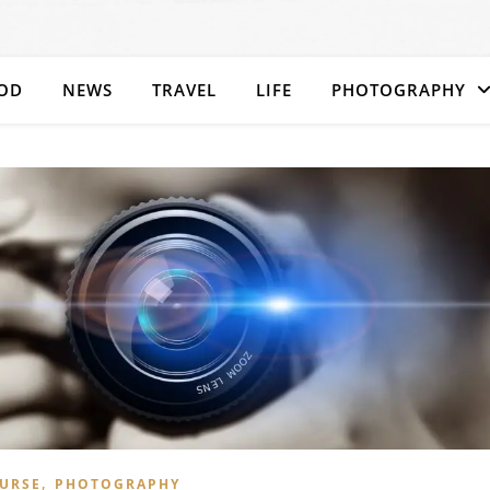
OD
NEWS
TRAVEL
LIFE
PHOTOGRAPHY
,
URSE
PHOTOGRAPHY