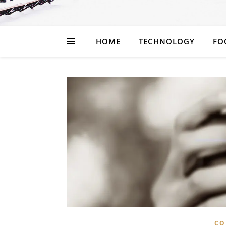
HOME
TECHNOLOGY
FO
CO