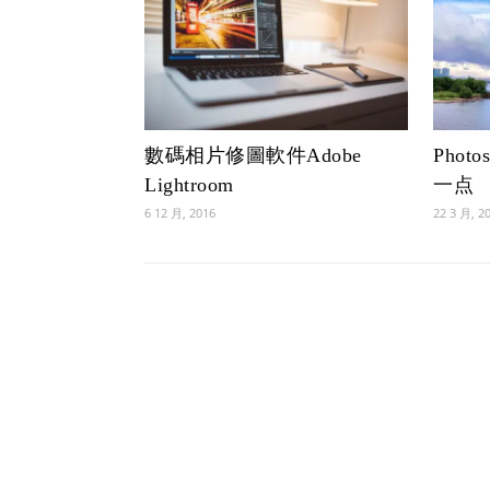
數碼相片修圖軟件Adobe
Pho
Lightroom
一点
6 12 月, 2016
22 3 月, 2