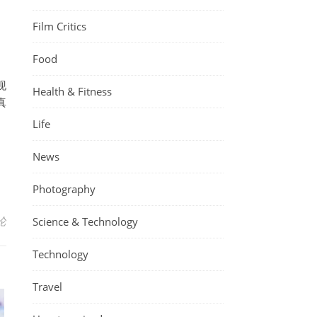
Film Critics
Food
现
Health & Fitness
真
Life
News
Photography
论
Science & Technology
Technology
Travel