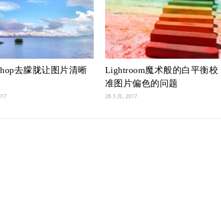
toshop去朦胧让图片清晰
Lightroom魔术般的白平衡校
准图片偏色的问题
017
28 3 月, 2017