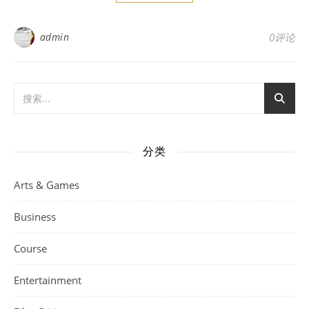
admin
0评论
分类
Arts & Games
Business
Course
Entertainment