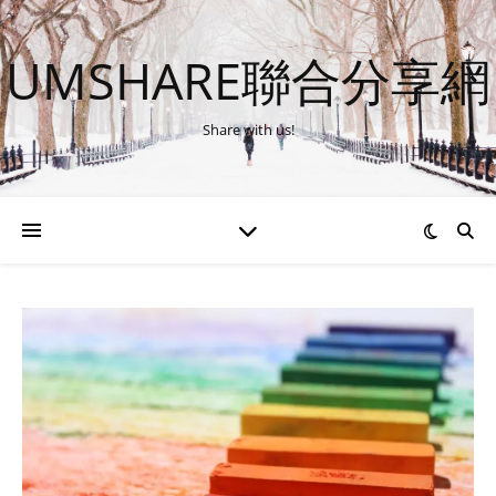
UMSHARE聯合分享網
Share with us!