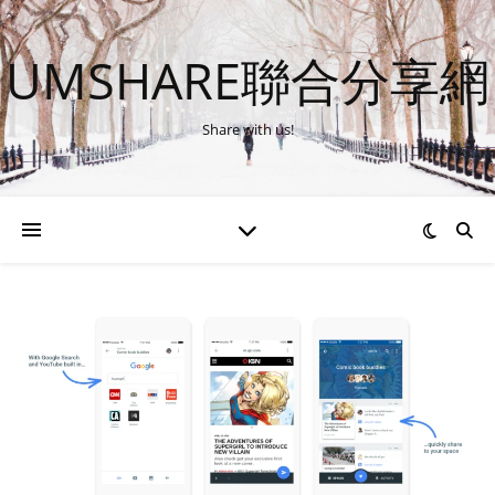
UMSHARE聯合分享網
Share with us!