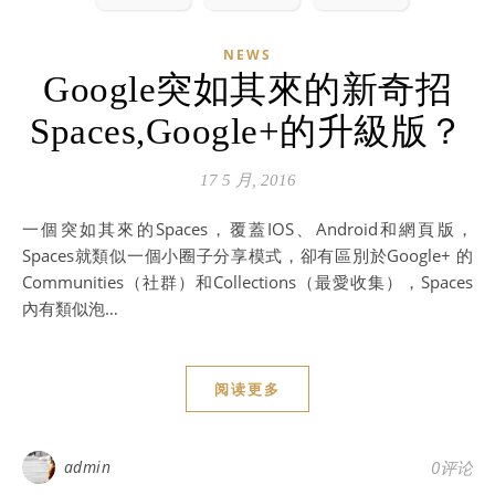
NEWS
Google突如其來的新奇招
Spaces,Google+的升級版？
17 5 月, 2016
一個突如其來的Spaces，覆蓋IOS、Android和網頁版，
Spaces就類似一個小圈子分享模式，卻有區別於Google+ 的
Communities（社群）和Collections（最愛收集），Spaces
內有類似泡…
阅读更多
admin
0评论