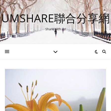
UMSHARE聯合分享網
Share with us!