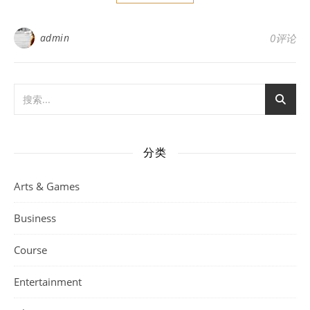
admin
0评论
分类
Arts & Games
Business
Course
Entertainment