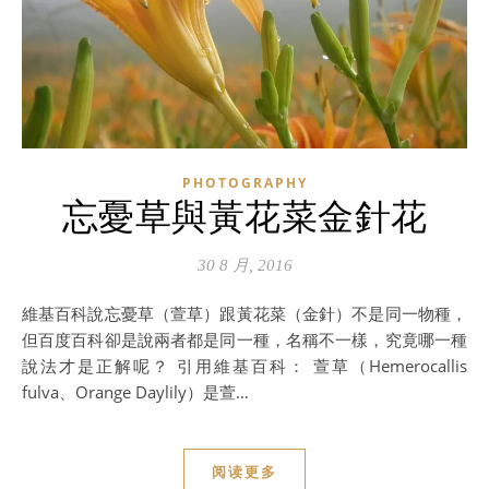
PHOTOGRAPHY
忘憂草與黃花菜金針花
30 8 月, 2016
維基百科說忘憂草（萱草）跟黃花菜（金針）不是同一物種，
但百度百科卻是說兩者都是同一種，名稱不一樣，究竟哪一種
說法才是正解呢？ 引用維基百科： 萱草（Hemerocallis
fulva、Orange Daylily）是萱…
阅读更多