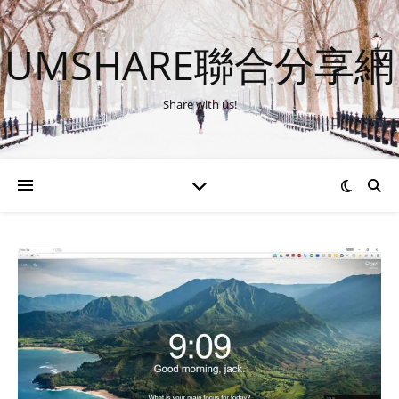
UMSHARE聯合分享網
Share with us!