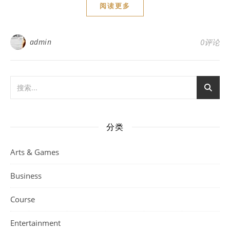
阅读更多
admin
0评论
分类
Arts & Games
Business
Course
Entertainment