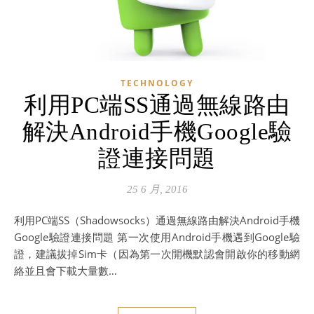
TECHNOLOGY
利用PC端SS通過無線路由
解決Android手機Google驗
證連接問題
25 6 月, 2016
利用PC端SS（Shadowsocks）通過無線路由解決Android手機
Google驗證連接問題 第一次使用Android手機遇到Google驗
證，建議拔掉Sim卡（因為第一次開機默認會開啟你的移動網
絡並且會下載大量數…