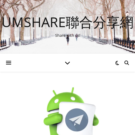
UMSHARE聯合分享網
Share with us!