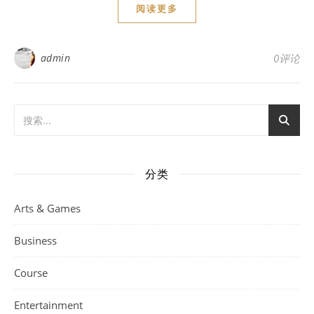
阅读更多
admin
0评论
分类
Arts & Games
Business
Course
Entertainment