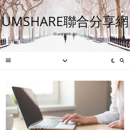
UMSHARE聯合分享網
Share with us!