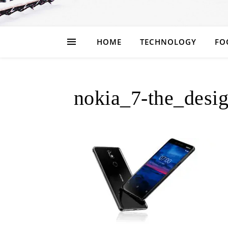
HOME
TECHNOLOGY
FO
nokia_7-the_d