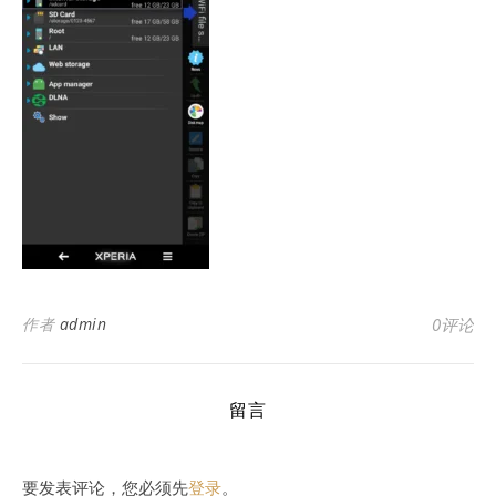
作者
admin
0评论
留言
要发表评论，您必须先
登录
。