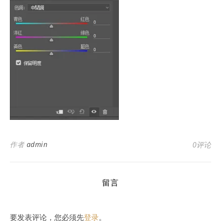
作者
admin
0评论
留言
要发表评论，您必须先
登录
。