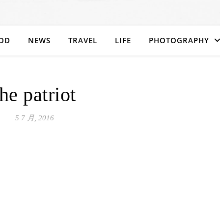
OD
NEWS
TRAVEL
LIFE
PHOTOGRAPHY
the patriot
5 7 月, 2016