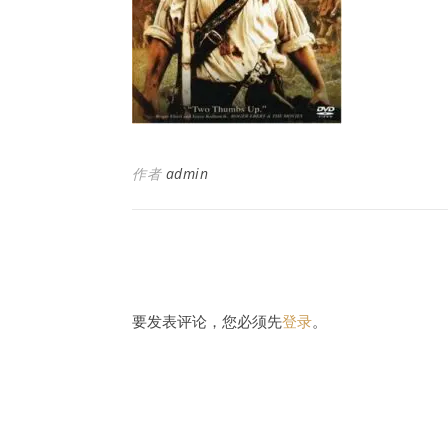
作者
admin
要发表评论，您必须先
登录
。