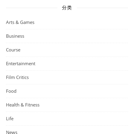
分类
Arts & Games
Business
Course
Entertainment
Film Critics
Food
Health & Fitness
Life
News