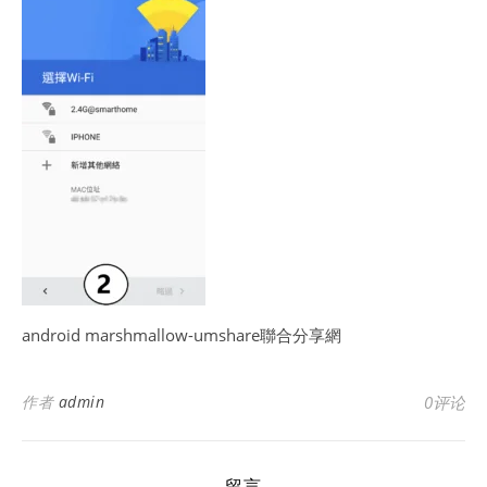
android marshmallow-umshare聯合分享網
作者
admin
0评论
留言