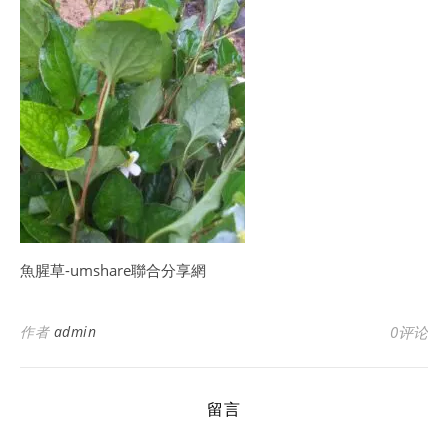
魚腥草-umshare聯合分享網
作者
admin
0评论
留言