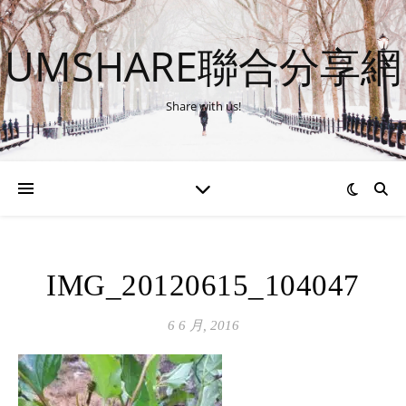
UMSHARE聯合分享網
Share with us!
IMG_20120615_104047
6 6 月, 2016