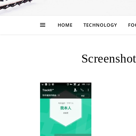
HOME
TECHNOLOGY
FO
Screensho