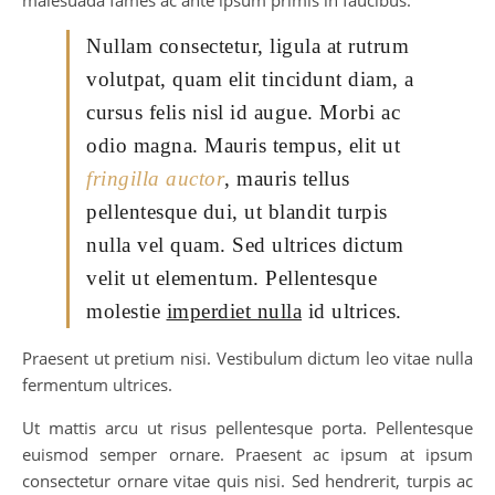
malesuada fames ac ante ipsum primis in faucibus.
Nullam consectetur, ligula at rutrum
volutpat, quam elit tincidunt diam, a
cursus felis nisl id augue. Morbi ac
odio magna. Mauris tempus, elit ut
fringilla auctor
, mauris tellus
pellentesque dui, ut blandit turpis
nulla vel quam. Sed ultrices dictum
velit ut elementum. Pellentesque
molestie
imperdiet nulla
id ultrices.
Praesent ut pretium nisi. Vestibulum dictum leo vitae nulla
fermentum ultrices.
Ut mattis arcu ut risus pellentesque porta. Pellentesque
euismod semper ornare. Praesent ac ipsum at ipsum
consectetur ornare vitae quis nisi. Sed hendrerit, turpis ac