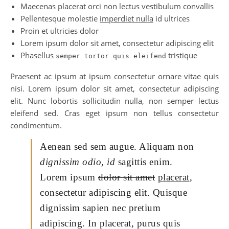
Maecenas placerat orci non lectus vestibulum convallis
Pellentesque molestie
imperdiet nulla
id ultrices
Proin et ultricies dolor
Lorem ipsum dolor sit amet, consectetur adipiscing elit
Phasellus
tristique
semper tortor quis eleifend
Praesent ac ipsum at ipsum consectetur ornare vitae quis
nisi. Lorem ipsum dolor sit amet, consectetur adipiscing
elit. Nunc lobortis sollicitudin nulla, non semper lectus
eleifend sed. Cras eget ipsum non tellus consectetur
condimentum.
Aenean sed sem augue. Aliquam non
dignissim odio, id
sagittis enim.
Lorem ipsum
dolor sit amet
placerat
,
consectetur adipiscing elit. Quisque
dignissim sapien nec pretium
adipiscing. In placerat, purus quis