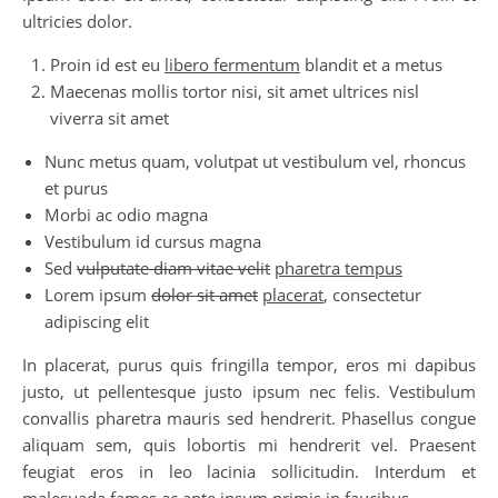
ultricies dolor.
Proin id est eu
libero fermentum
blandit et a metus
Maecenas mollis tortor nisi, sit amet ultrices nisl
viverra sit amet
Nunc metus quam, volutpat ut vestibulum vel, rhoncus
et purus
Morbi ac odio magna
Vestibulum id cursus magna
Sed
vulputate diam vitae velit
pharetra tempus
Lorem ipsum
dolor sit amet
placerat
, consectetur
adipiscing elit
In placerat, purus quis fringilla tempor, eros mi dapibus
justo, ut pellentesque justo ipsum nec felis. Vestibulum
convallis pharetra mauris sed hendrerit. Phasellus congue
aliquam sem, quis lobortis mi hendrerit vel. Praesent
feugiat eros in leo lacinia sollicitudin. Interdum et