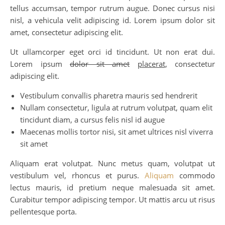
tellus accumsan, tempor rutrum augue. Donec cursus nisi
nisl, a vehicula velit adipiscing id. Lorem ipsum dolor sit
amet, consectetur adipiscing elit.
Ut ullamcorper eget orci id tincidunt. Ut non erat dui.
Lorem ipsum
dolor sit amet
placerat
, consectetur
adipiscing elit.
Vestibulum convallis pharetra mauris sed hendrerit
Nullam consectetur, ligula at rutrum volutpat, quam elit
tincidunt diam, a cursus felis nisl id augue
Maecenas mollis tortor nisi, sit amet ultrices nisl viverra
sit amet
Aliquam erat volutpat. Nunc metus quam, volutpat ut
vestibulum vel, rhoncus et purus.
Aliquam
commodo
lectus mauris, id pretium neque malesuada sit amet.
Curabitur tempor adipiscing tempor. Ut mattis arcu ut risus
pellentesque porta.