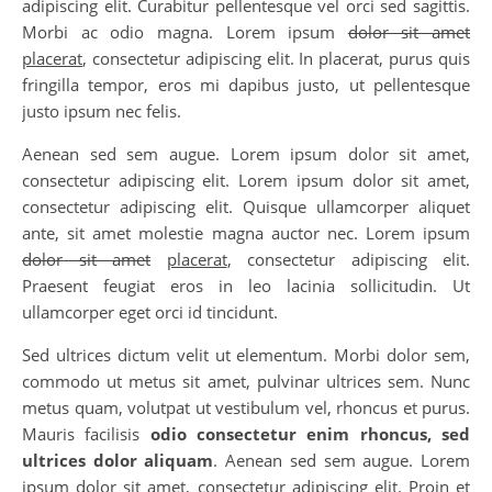
adipiscing elit. Curabitur pellentesque vel orci sed sagittis.
Morbi ac odio magna. Lorem ipsum
dolor sit amet
placerat
, consectetur adipiscing elit. In placerat, purus quis
fringilla tempor, eros mi dapibus justo, ut pellentesque
justo ipsum nec felis.
Aenean sed sem augue. Lorem ipsum dolor sit amet,
consectetur adipiscing elit. Lorem ipsum dolor sit amet,
consectetur adipiscing elit. Quisque ullamcorper aliquet
ante, sit amet molestie magna auctor nec. Lorem ipsum
dolor sit amet
placerat
, consectetur adipiscing elit.
Praesent feugiat eros in leo lacinia sollicitudin. Ut
ullamcorper eget orci id tincidunt.
Sed ultrices dictum velit ut elementum. Morbi dolor sem,
commodo ut metus sit amet, pulvinar ultrices sem. Nunc
metus quam, volutpat ut vestibulum vel, rhoncus et purus.
Mauris facilisis
odio consectetur enim rhoncus, sed
ultrices dolor aliquam
. Aenean sed sem augue. Lorem
ipsum dolor sit amet, consectetur adipiscing elit. Proin et