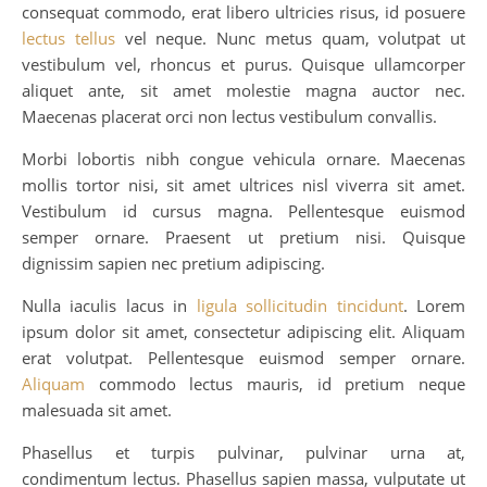
consequat commodo, erat libero ultricies risus, id posuere
lectus tellus
vel neque. Nunc metus quam, volutpat ut
vestibulum vel, rhoncus et purus. Quisque ullamcorper
aliquet ante, sit amet molestie magna auctor nec.
Maecenas placerat orci non lectus vestibulum convallis.
Morbi lobortis nibh congue vehicula ornare. Maecenas
mollis tortor nisi, sit amet ultrices nisl viverra sit amet.
Vestibulum id cursus magna. Pellentesque euismod
semper ornare. Praesent ut pretium nisi. Quisque
dignissim sapien nec pretium adipiscing.
Nulla iaculis lacus in
ligula sollicitudin tincidunt
. Lorem
ipsum dolor sit amet, consectetur adipiscing elit. Aliquam
erat volutpat. Pellentesque euismod semper ornare.
Aliquam
commodo lectus mauris, id pretium neque
malesuada sit amet.
Phasellus et turpis pulvinar, pulvinar urna at,
condimentum lectus. Phasellus sapien massa, vulputate ut