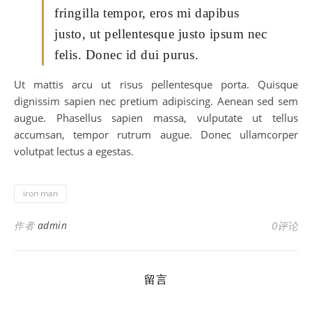
fringilla tempor, eros mi dapibus
justo, ut pellentesque justo ipsum nec
felis. Donec id dui purus.
Ut mattis arcu ut risus pellentesque porta. Quisque
dignissim sapien nec pretium adipiscing. Aenean sed sem
augue. Phasellus sapien massa, vulputate ut tellus
accumsan, tempor rutrum augue. Donec ullamcorper
volutpat lectus a egestas.
iron man
作者
admin
0评论
留言