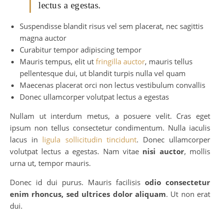
lectus a egestas.
Suspendisse blandit risus vel sem placerat, nec sagittis
magna auctor
Curabitur tempor adipiscing tempor
Mauris tempus, elit ut
fringilla auctor
, mauris tellus
pellentesque dui, ut blandit turpis nulla vel quam
Maecenas placerat orci non lectus vestibulum convallis
Donec ullamcorper volutpat lectus a egestas
Nullam ut interdum metus, a posuere velit. Cras eget
ipsum non tellus consectetur condimentum. Nulla iaculis
lacus in
ligula sollicitudin tincidunt
. Donec ullamcorper
volutpat lectus a egestas. Nam vitae
nisi auctor
, mollis
urna ut, tempor mauris.
Donec id dui purus. Mauris facilisis
odio consectetur
enim rhoncus, sed ultrices dolor aliquam
. Ut non erat
dui.