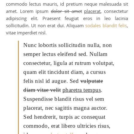
commodo lectus mauris, id pretium neque malesuada sit
amet. Lorem ipsum
dolor sit amet
placerat
, consectetur
adipiscing elit. Praesent feugiat eros in leo lacinia
sollicitudin. Ut non erat dui. Aliquam
sodales blandit felis
,
vitae imperdiet nisl.
Nunc lobortis sollicitudin nulla, non
semper lectus eleifend sed. Nullam
consectetur, ligula at rutrum volutpat,
quam elit tincidunt diam, a cursus
felis nisl id augue. Sed
vulputate
diam vitae velit
pharetra tempus
.
Suspendisse blandit risus vel sem
placerat, nec sagittis magna auctor.
Sed hendrerit, turpis ac consequat
commodo, erat libero ultricies risus,