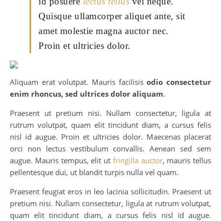
id posuere
lectus tellus
vel neque.
Quisque ullamcorper aliquet ante, sit
amet molestie magna auctor nec.
Proin et ultricies dolor.
Aliquam erat volutpat. Mauris facilisis
odio consectetur
enim rhoncus, sed ultrices dolor aliquam
.
Praesent ut pretium nisi. Nullam consectetur, ligula at
rutrum volutpat, quam elit tincidunt diam, a cursus felis
nisl id augue. Proin et ultricies dolor. Maecenas placerat
orci non lectus vestibulum convallis. Aenean sed sem
augue. Mauris tempus, elit ut
fringilla auctor
, mauris tellus
pellentesque dui, ut blandit turpis nulla vel quam.
Praesent feugiat eros in leo lacinia sollicitudin. Praesent ut
pretium nisi. Nullam consectetur, ligula at rutrum volutpat,
quam elit tincidunt diam, a cursus felis nisl id augue.