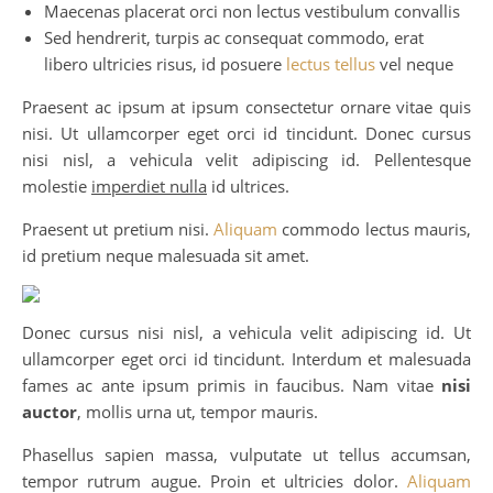
Maecenas placerat orci non lectus vestibulum convallis
Sed hendrerit, turpis ac consequat commodo, erat
libero ultricies risus, id posuere
lectus tellus
vel neque
Praesent ac ipsum at ipsum consectetur ornare vitae quis
nisi. Ut ullamcorper eget orci id tincidunt. Donec cursus
nisi nisl, a vehicula velit adipiscing id. Pellentesque
molestie
imperdiet nulla
id ultrices.
Praesent ut pretium nisi.
Aliquam
commodo lectus mauris,
id pretium neque malesuada sit amet.
Donec cursus nisi nisl, a vehicula velit adipiscing id. Ut
ullamcorper eget orci id tincidunt. Interdum et malesuada
fames ac ante ipsum primis in faucibus. Nam vitae
nisi
auctor
, mollis urna ut, tempor mauris.
Phasellus sapien massa, vulputate ut tellus accumsan,
tempor rutrum augue. Proin et ultricies dolor.
Aliquam