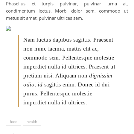
Phasellus et turpis pulvinar, pulvinar urna at,
condimentum lectus. Morbi dolor sem, commodo ut
metus sit amet, pulvinar ultrices sem.
Nam luctus dapibus sagittis. Praesent
non nunc lacinia, mattis elit ac,
commodo sem. Pellentesque molestie
imperdiet nulla
id ultrices. Praesent ut
pretium nisi. Aliquam non
dignissim
odio, id
sagittis enim. Donec id dui
purus. Pellentesque molestie
imperdiet nulla
id ultrices.
food
health