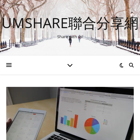
UMSHARE聯合分享網
Share with us!