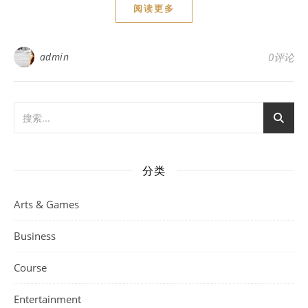
阅读更多
admin
0评论
分类
Arts & Games
Business
Course
Entertainment