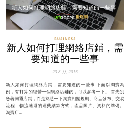
BUSINESS
新人如何打理網絡店鋪，需
要知道的一些事
23 8 月, 2016
新人如何打理網絡店鋪，需要知道的一些事 下面以淘寶為
例，有打算的經營一個網絡店鋪的，可以參考一下。 首先別
急著開通店鋪，而是熟悉一下淘寶相關規則、商品發布、交易
流程、物流速遞的運費結算方式，產品圖片、資料的準備。
淘寶店…